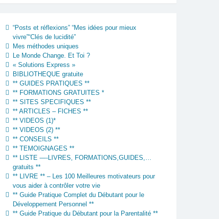
“Posts et réflexions” “Mes idées pour mieux
vivre”“Clés de lucidité”
Mes méthodes uniques
Le Monde Change. Et Toi ?
« Solutions Express »
BIBLIOTHEQUE gratuite
** GUIDES PRATIQUES **
** FORMATIONS GRATUITES *
** SITES SPECIFIQUES **
** ARTICLES – FICHES **
** VIDEOS (1)*
** VIDEOS (2) **
** CONSEILS **
** TEMOIGNAGES **
** LISTE —-LIVRES, FORMATIONS,GUIDES,…
gratuits **
** LIVRE ** – Les 100 Meilleures motivateurs pour
vous aider à contrôler votre vie
** Guide Pratique Complet du Débutant pour le
Développement Personnel **
** Guide Pratique du Débutant pour la Parentalité **