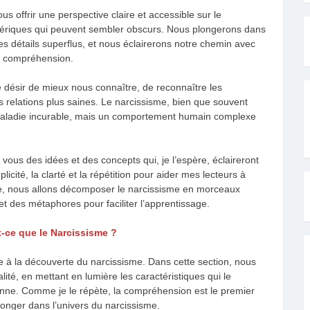
us offrir une perspective claire et accessible sur le
otériques qui peuvent sembler obscurs. Nous plongerons dans
s détails superflus, et nous éclairerons notre chemin avec
e compréhension.
 désir de mieux nous connaître, de reconnaître les
 relations plus saines. Le narcissisme, bien que souvent
maladie incurable, mais un comportement humain complexe
 vous des idées et des concepts qui, je l’espère, éclaireront
icité, la clarté et la répétition pour aider mes lecteurs à
ue, nous allons décomposer le narcissisme en morceaux
t des métaphores pour faciliter l’apprentissage.
t-ce que le Narcissisme ?
 à la découverte du narcissisme. Dans cette section, nous
lité, en mettant en lumière les caractéristiques qui le
dienne. Comme je le répète, la compréhension est le premier
longer dans l’univers du narcissisme.