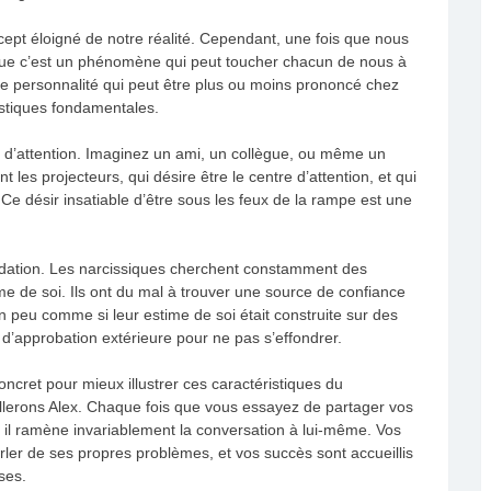
cept éloigné de notre réalité. Cependant, une fois que nous
ue c’est un phénomène qui peut toucher chacun de nous à
de personnalité qui peut être plus ou moins prononcé chez
istiques fondamentales.
 d’attention. Imaginez un ami, un collègue, ou même un
les projecteurs, qui désire être le centre d’attention, et qui
Ce désir insatiable d’être sous les feux de la rampe est une
lidation. Les narcissiques cherchent constamment des
e de soi. Ils ont du mal à trouver une source de confiance
 peu comme si leur estime de soi était construite sur des
 d’approbation extérieure pour ne pas s’effondrer.
cret pour mieux illustrer ces caractéristiques du
lerons Alex. Chaque fois que vous essayez de partager vos
il ramène invariablement la conversation à lui-même. Vos
rler de ses propres problèmes, et vos succès sont accueillis
ses.