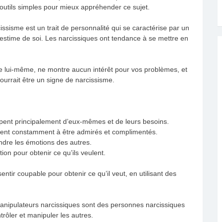
 outils simples pour mieux appréhender ce sujet.
ssisme est un trait de personnalité qui se caractérise par un
e estime de soi. Les narcissiques ont tendance à se mettre en
 lui-même, ne montre aucun intérêt pour vos problèmes, et
pourrait être un signe de narcissisme.
pent principalement d’eux-mêmes et de leurs besoins.
hent constamment à être admirés et complimentés.
ndre les émotions des autres.
tion pour obtenir ce qu’ils veulent.
ntir coupable pour obtenir ce qu’il veut, en utilisant des
nipulateurs narcissiques sont des personnes narcissiques
rôler et manipuler les autres.