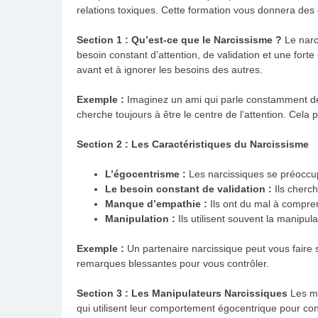
relations toxiques. Cette formation vous donnera des
Section 1 : Qu’est-ce que le Narcissisme ?
Le narci
besoin constant d’attention, de validation et une fort
avant et à ignorer les besoins des autres.
Exemple :
Imaginez un ami qui parle constamment de
cherche toujours à être le centre de l’attention. Cela 
Section 2 : Les Caractéristiques du Narcissisme
L’égocentrisme :
Les narcissiques se préoccu
Le besoin constant de validation :
Ils cherc
Manque d’empathie :
Ils ont du mal à compre
Manipulation :
Ils utilisent souvent la manipula
Exemple :
Un partenaire narcissique peut vous faire se
remarques blessantes pour vous contrôler.
Section 3 : Les Manipulateurs Narcissiques
Les ma
qui utilisent leur comportement égocentrique pour cont