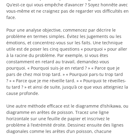
Qu’est-ce qui vous empêche d’avancer ? Soyez honnête avec
vous-même et ne craignez pas de regarder vos difficultés en
face.
Pour une analyse objective, commencez par décrire le
problème en termes simples. Évitez les jugements ou les
émotions, et concentrez-vous sur les faits. Une technique
utile est de poser les cinq questions « pourquoi » pour aller
à la racine du problème. Par exemple, si vous êtes
constamment en retard au travail, demandez-vous
pourquoi. « Pourquoi suis-je en retard ? » « Parce que je
pars de chez moi trop tard. » « Pourquoi pars-tu trop tard
? » « Parce que je me réveille tard. » « Pourquoi te réveilles-
tu tard ? » et ainsi de suite, jusqu’à ce que vous atteigniez la
cause profonde.
Une autre méthode efficace est le diagramme d’Ishikawa, ou
diagramme en arêtes de poisson. Tracez une ligne
horizontale sur une feuille de papier et inscrivez le
problème à l’extrémité droite. Dessinez ensuite des lignes
diagonales comme les arêtes d’un poisson, chacune