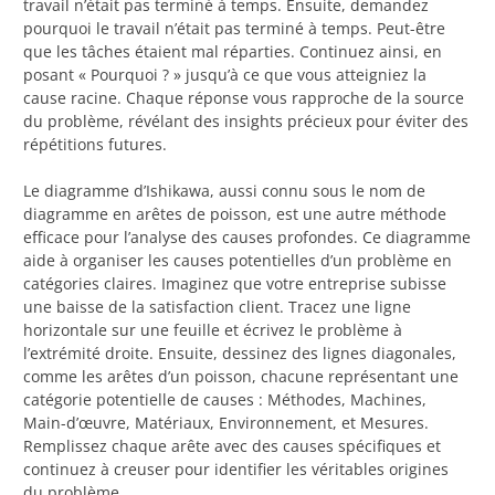
travail n’était pas terminé à temps. Ensuite, demandez
pourquoi le travail n’était pas terminé à temps. Peut-être
que les tâches étaient mal réparties. Continuez ainsi, en
posant « Pourquoi ? » jusqu’à ce que vous atteigniez la
cause racine. Chaque réponse vous rapproche de la source
du problème, révélant des insights précieux pour éviter des
répétitions futures.
Le diagramme d’Ishikawa, aussi connu sous le nom de
diagramme en arêtes de poisson, est une autre méthode
efficace pour l’analyse des causes profondes. Ce diagramme
aide à organiser les causes potentielles d’un problème en
catégories claires. Imaginez que votre entreprise subisse
une baisse de la satisfaction client. Tracez une ligne
horizontale sur une feuille et écrivez le problème à
l’extrémité droite. Ensuite, dessinez des lignes diagonales,
comme les arêtes d’un poisson, chacune représentant une
catégorie potentielle de causes : Méthodes, Machines,
Main-d’œuvre, Matériaux, Environnement, et Mesures.
Remplissez chaque arête avec des causes spécifiques et
continuez à creuser pour identifier les véritables origines
du problème.