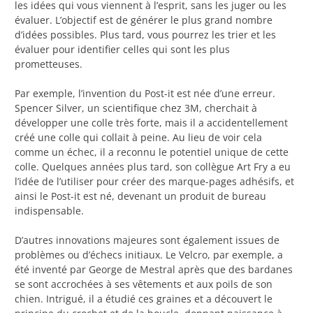
les idées qui vous viennent à l’esprit, sans les juger ou les
évaluer. L’objectif est de générer le plus grand nombre
d’idées possibles. Plus tard, vous pourrez les trier et les
évaluer pour identifier celles qui sont les plus
prometteuses.
Par exemple, l’invention du Post-it est née d’une erreur.
Spencer Silver, un scientifique chez 3M, cherchait à
développer une colle très forte, mais il a accidentellement
créé une colle qui collait à peine. Au lieu de voir cela
comme un échec, il a reconnu le potentiel unique de cette
colle. Quelques années plus tard, son collègue Art Fry a eu
l’idée de l’utiliser pour créer des marque-pages adhésifs, et
ainsi le Post-it est né, devenant un produit de bureau
indispensable.
D’autres innovations majeures sont également issues de
problèmes ou d’échecs initiaux. Le Velcro, par exemple, a
été inventé par George de Mestral après que des bardanes
se sont accrochées à ses vêtements et aux poils de son
chien. Intrigué, il a étudié ces graines et a découvert le