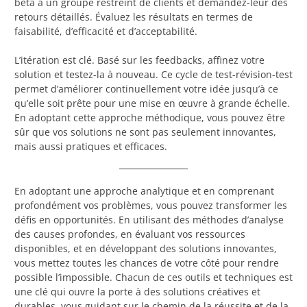
bêta à un groupe restreint de clients et demandez-leur des
retours détaillés. Évaluez les résultats en termes de
faisabilité, d’efficacité et d’acceptabilité.
L’itération est clé. Basé sur les feedbacks, affinez votre
solution et testez-la à nouveau. Ce cycle de test-révision-test
permet d’améliorer continuellement votre idée jusqu’à ce
qu’elle soit prête pour une mise en œuvre à grande échelle.
En adoptant cette approche méthodique, vous pouvez être
sûr que vos solutions ne sont pas seulement innovantes,
mais aussi pratiques et efficaces.
En adoptant une approche analytique et en comprenant
profondément vos problèmes, vous pouvez transformer les
défis en opportunités. En utilisant des méthodes d’analyse
des causes profondes, en évaluant vos ressources
disponibles, et en développant des solutions innovantes,
vous mettez toutes les chances de votre côté pour rendre
possible l’impossible. Chacun de ces outils et techniques est
une clé qui ouvre la porte à des solutions créatives et
durables, vous guidant sur le chemin de la réussite et de la