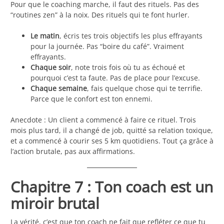
Pour que le coaching marche, il faut des rituels. Pas des
“routines zen” à la noix. Des rituels qui te font hurler.
Le matin
, écris tes trois objectifs les plus effrayants
pour la journée. Pas “boire du café”. Vraiment
effrayants.
Chaque soir
, note trois fois où tu as échoué et
pourquoi c’est ta faute. Pas de place pour l’excuse.
Chaque semaine
, fais quelque chose qui te terrifie.
Parce que le confort est ton ennemi.
Anecdote : Un client a commencé à faire ce rituel. Trois
mois plus tard, il a changé de job, quitté sa relation toxique,
et a commencé à courir ses 5 km quotidiens. Tout ça grâce à
l’action brutale, pas aux affirmations.
Chapitre 7 : Ton coach est un
miroir brutal
La vérité, c’est que ton coach ne fait que refléter ce que tu