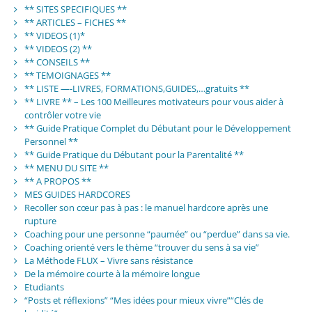
** SITES SPECIFIQUES **
** ARTICLES – FICHES **
** VIDEOS (1)*
** VIDEOS (2) **
** CONSEILS **
** TEMOIGNAGES **
** LISTE —-LIVRES, FORMATIONS,GUIDES,…gratuits **
** LIVRE ** – Les 100 Meilleures motivateurs pour vous aider à
contrôler votre vie
** Guide Pratique Complet du Débutant pour le Développement
Personnel **
** Guide Pratique du Débutant pour la Parentalité **
** MENU DU SITE **
** A PROPOS **
MES GUIDES HARDCORES
Recoller son cœur pas à pas : le manuel hardcore après une
rupture
Coaching pour une personne “paumée” ou “perdue” dans sa vie.
Coaching orienté vers le thème “trouver du sens à sa vie”
La Méthode FLUX – Vivre sans résistance
De la mémoire courte à la mémoire longue
Etudiants
“Posts et réflexions” “Mes idées pour mieux vivre”“Clés de