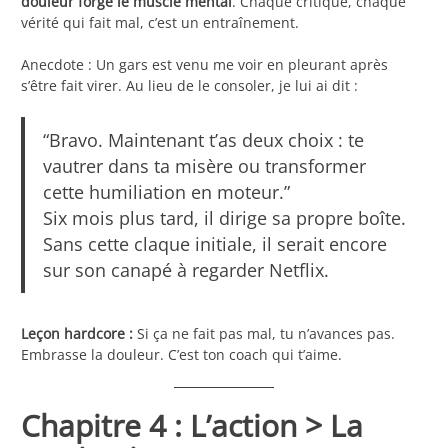
douleur forge le muscle mental
. Chaque critique, chaque
vérité qui fait mal, c’est un entraînement.
Anecdote : Un gars est venu me voir en pleurant après
s’être fait virer. Au lieu de le consoler, je lui ai dit :
“Bravo. Maintenant t’as deux choix : te
vautrer dans ta misère ou transformer
cette humiliation en moteur.”
Six mois plus tard, il dirige sa propre boîte.
Sans cette claque initiale, il serait encore
sur son canapé à regarder Netflix.
Leçon hardcore :
Si ça ne fait pas mal, tu n’avances pas.
Embrasse la douleur. C’est ton coach qui t’aime.
Chapitre 4 : L’action > La