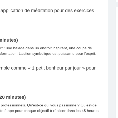
pplication de méditation pour des exercices
minutes)
t : une balade dans un endroit inspirant, une coupe de
rmation. L’action symbolique est puissante pour l’esprit.
mple comme « 1 petit bonheur par jour » pour
(20 minutes)
professionnels. Qu’est-ce qui vous passionne ? Qu’est-ce
ite étape pour chaque objectif à réaliser dans les 48 heures.