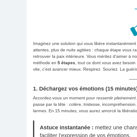
Imaginez une solution qui vous libère instantanément
attentes, plus de nuits agitées : chaque étape vous 
retrouver la paix intérieure. Vous méritez d’aimer 
méthode en
5 étapes
, tout ce dont vous avez besoin
vite, c’est avancer mieux. Respirez. Souriez. La guér
1. Déchargez vos émotions (15 minutes
Accordez-vous un moment pour
ressentir pleinement
passe par la tête : colère, tristesse, incompréhension
larmes. En 15 minutes, vous aurez amorcé la libérati
Astuce instantanée :
mettez une chans
faciliter l’expression de vos émotions.