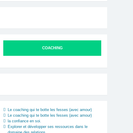
COACHING
Le coaching qui te botte les fesses (avec amour)
Le coaching qui te botte les fesses (avec amour)
la confiance en soi.
Explorer et développer ses ressources dans le
domaine des relations