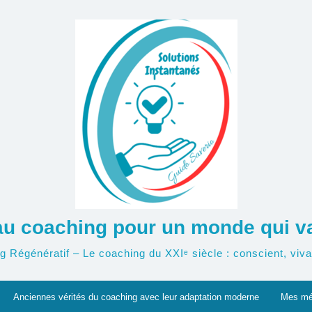
u coaching pour un monde qui va 
g Régénératif – Le coaching du XXIᵉ siècle : conscient, vivan
Anciennes vérités du coaching avec leur adaptation moderne
Mes mé