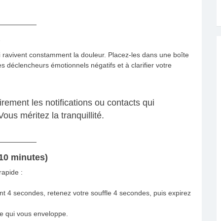
)
i ravivent constamment la douleur. Placez-les dans une boîte
s déclencheurs émotionnels négatifs et à clarifier votre
ement les notifications ou contacts qui
us méritez la tranquillité.
(10 minutes)
rapide :
t 4 secondes, retenez votre souffle 4 secondes, puis expirez
te qui vous enveloppe.