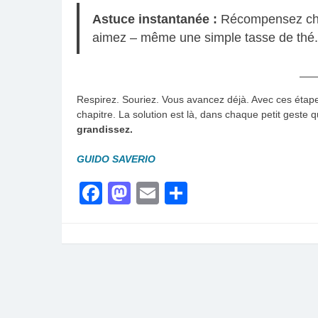
Astuce instantanée :
Récompensez chaq
aimez – même une simple tasse de thé.
Respirez. Souriez. Vous avancez déjà. Avec ces étap
chapitre. La solution est là, dans chaque petit geste 
grandissez.
GUIDO SAVERIO
Facebook
Mastodon
Email
Share