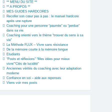
** MENU DU SITE **
** A PROPOS **
MES GUIDES HARDCORES
Recoller son cœur pas à pas : le manuel hardcore
après une rupture
Coaching pour une personne “paumée” ou “perdue”
dans sa vie.
Coaching orienté vers le thème “trouver du sens à sa
vie”
La Méthode FLUX – Vivre sans résistance
De la mémoire courte à la mémoire longue
Etudiants
“Posts et réflexions” “Mes idées pour mieux
vivre”“Clés de lucidité”
Anciennes vérités du coaching avec leur adaptation
moderne
Confiance en soi – aide aux reponses
Viens voir mes posts