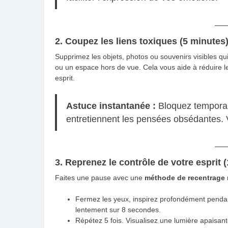
2. Coupez les liens toxiques (5 minutes
Supprimez les objets, photos ou souvenirs visibles qu
ou un espace hors de vue. Cela vous aide à réduire le
esprit.
Astuce instantanée :
Bloquez temporair
entretiennent les pensées obsédantes. Vo
3. Reprenez le contrôle de votre esprit 
Faites une pause avec une
méthode de recentrage
Fermez les yeux, inspirez profondément pendan
lentement sur 8 secondes.
Répétez 5 fois. Visualisez une lumière apaisan