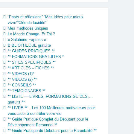
“Posts et réflexions” “Mes idées pour mieux
vivre”“Clés de lucidité”
Mes méthodes uniques
Le Monde Change. Et Toi ?
« Solutions Express »
BIBLIOTHEQUE gratuite
** GUIDES PRATIQUES **
** FORMATIONS GRATUITES *
** SITES SPECIFIQUES **
** ARTICLES – FICHES **
** VIDEOS (1)*
** VIDEOS (2) **
** CONSEILS **
** TEMOIGNAGES **
** LISTE —-LIVRES, FORMATIONS,GUIDES,…
gratuits **
** LIVRE ** – Les 100 Meilleures motivateurs pour
vous aider à contrôler votre vie
** Guide Pratique Complet du Débutant pour le
Développement Personnel **
** Guide Pratique du Débutant pour la Parentalité **