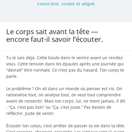
conscient, vivant et aligné
Le corps sait avant la tête —
encore faut-il savoir l’écouter.
Tu le sais déjà. Cette boule dans le ventre avant un rendez-
vous. Cette tension dans les épaules après une journée qui
“devrait” être normale. Ce n’est pas du hasard. Ton corps te
parle.
Le problème ? On vit dans un monde où penser est roi. On
rationalise tout, on analyse tout, on veut tout comprendre
avant de ressentir. Mais ton corps, lui, ne ment jamais. Il dit
: “Ça, c’est pas bon” ou “Ça, c’est juste.” Pas besoin de
réfléchir. Juste de sentir.
Écouter ton corps, c’est arrêter de passer ta vie dans ta tête.
C’est respirer, observer, ressentir. Les signaux sont là avant