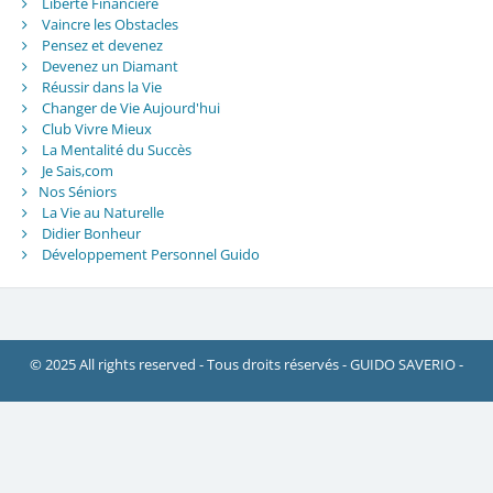
Liberté Financière
Vaincre les Obstacles
Pensez et devenez
Devenez un Diamant
Réussir dans la Vie
Changer de Vie Aujourd'hui
Club Vivre Mieux
La Mentalité du Succès
Je Sais,com
Nos Séniors
La Vie au Naturelle
Didier Bonheur
Développement Personnel Guido
© 2025 All rights reserved - Tous droits réservés - GUIDO SAVERIO -