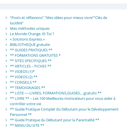
“Posts et réflexions” “Mes idées pour mieux vivre”“Clés de
lucidité”
Mes méthodes uniques
Le Monde Change. Et Toi ?
« Solutions Express »
BIBLIOTHEQUE gratuite
** GUIDES PRATIQUES **
** FORMATIONS GRATUITES *
** SITES SPECIFIQUES **
** ARTICLES – FICHES **
** VIDEOS (1)*
** VIDEOS (2) **
** CONSEILS **
** TEMOIGNAGES **
** LISTE —-LIVRES, FORMATIONS,GUIDES,…gratuits **
** LIVRE ** – Les 100 Meilleures motivateurs pour vous aider à
contrôler votre vie
** Guide Pratique Complet du Débutant pour le Développement
Personnel **
** Guide Pratique du Débutant pour la Parentalité **
** MENU DU SITE **