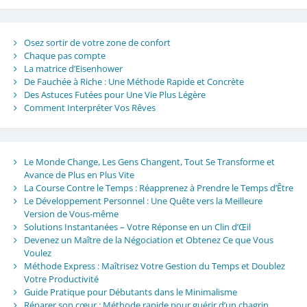
Osez sortir de votre zone de confort
Chaque pas compte
La matrice d’Eisenhower
De Fauchée à Riche : Une Méthode Rapide et Concrète
Des Astuces Futées pour Une Vie Plus Légère
Comment Interpréter Vos Rêves
Le Monde Change, Les Gens Changent, Tout Se Transforme et
Avance de Plus en Plus Vite
La Course Contre le Temps : Réapprenez à Prendre le Temps d’Être
Le Développement Personnel : Une Quête vers la Meilleure
Version de Vous-même
Solutions Instantanées – Votre Réponse en un Clin d’Œil
Devenez un Maître de la Négociation et Obtenez Ce que Vous
Voulez
Méthode Express : Maîtrisez Votre Gestion du Temps et Doublez
Votre Productivité
Guide Pratique pour Débutants dans le Minimalisme
Réparer son cœur : Méthode rapide pour guérir d’un chagrin