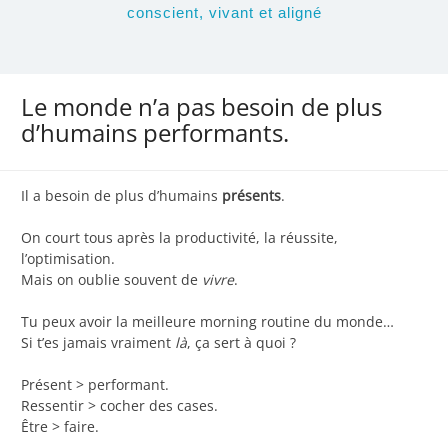
conscient, vivant et aligné
Le monde n’a pas besoin de plus
d’humains performants.
Il a besoin de plus d’humains
présents
.
On court tous après la productivité, la réussite,
l’optimisation.
Mais on oublie souvent de
vivre
.
Tu peux avoir la meilleure morning routine du monde…
Si t’es jamais vraiment
là
, ça sert à quoi ?
Présent > performant.
Ressentir > cocher des cases.
Être > faire.