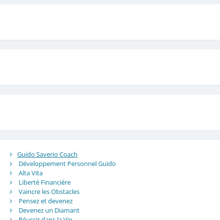
Guido Saverio Coach
Développement Personnel Guido
Alta Vita
Liberté Financière
Vaincre les Obstacles
Pensez et devenez
Devenez un Diamant
Réussir dans la Vie