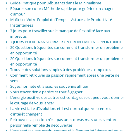
Guide Pratique pour Débutants dans le Minimalisme
Réparer son cœur : Méthode rapide pour guérir d’un chagrin
d’amour
Maîtriser Votre Emploi du Temps – Astuces de Productivité
Instantanées
7 jours pour travailler sur le manque de flexibilité face aux
imprévus
7 JOURS POUR TRANSFORMER UN PROBLÈME EN OPPORTUNITÉ
20 Questions fréquentes sur comment transformer un problème
en opportunité
20 Questions fréquentes sur comment transformer un problème
en opportunité
Trouver des solutions simples à des problèmes complexes
Comment retrouver sa passion rapidement après une perte de
sens
Soyez honnête et laissez les souvenirs affluer
Vous n’avez rien à perdre et tout à gagner
L’énergie positive des autres est contagieuse et peut vous donner
le courage de vous lancer
La vie est faite d’évolution, et il est normal que vos centres
d’intérêt changent
Retrouver sa passion n’est pas une course, mais une aventure
personnelle remplie de découvertes
Vous sentez-vous perdu, comme si la flamme intérieure qui vous