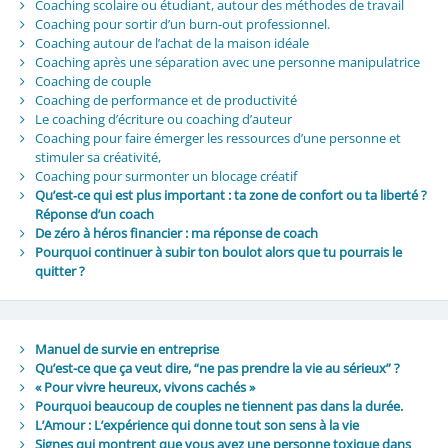
Coaching scolaire ou étudiant, autour des méthodes de travail
Coaching pour sortir d’un burn-out professionnel.
Coaching autour de l’achat de la maison idéale
Coaching après une séparation avec une personne manipulatrice
Coaching de couple
Coaching de performance et de productivité
Le coaching d’écriture ou coaching d’auteur
Coaching pour faire émerger les ressources d’une personne et
stimuler sa créativité,
Coaching pour surmonter un blocage créatif
Qu’est‑ce qui est plus important : ta zone de confort ou ta liberté ?
Réponse d’un coach
De zéro à héros financier : ma réponse de coach
Pourquoi continuer à subir ton boulot alors que tu pourrais le
quitter ?
Manuel de survie en entreprise
Qu’est-ce que ça veut dire, “ne pas prendre la vie au sérieux” ?
« Pour vivre heureux, vivons cachés »
Pourquoi beaucoup de couples ne tiennent pas dans la durée.
L’Amour : L’expérience qui donne tout son sens à la vie
Signes qui montrent que vous avez une personne toxique dans