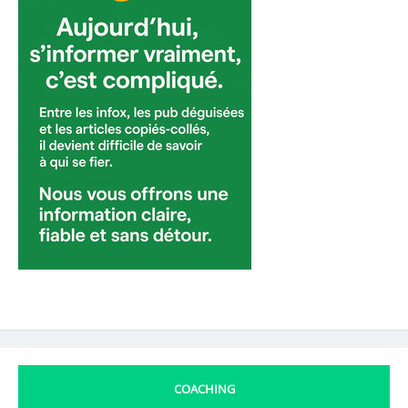
COACHING