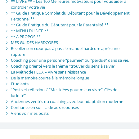
** LIVRE ** – Les 100 Meilleures motivateurs pour vous aider à
contrôler votre vie
** Guide Pratique Complet du Débutant pour le Développement
Personnel **
** Guide Pratique du Débutant pour la Parentalité **
** MENU DU SITE **
** A PROPOS **
MES GUIDES HARDCORES
Recoller son cœur pas à pas : le manuel hardcore après une
rupture
Coaching pour une personne “paumée” ou “perdue” dans sa vie.
Coaching orienté vers le thème “trouver du sens à sa vie”
La Méthode FLUX – Vivre sans résistance
De la mémoire courte à la mémoire longue
Etudiants
“Posts et réflexions” “Mes idées pour mieux vivre”“Clés de
lucidité”
Anciennes vérités du coaching avec leur adaptation moderne
Confiance en soi – aide aux reponses
Viens voir mes posts