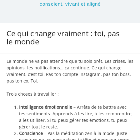
conscient, vivant et aligné
Ce qui change vraiment : toi, pas
le monde
Le monde ne va pas attendre que tu sois prêt. Les crises, les
opinions, les notifications… ça continue. Ce qui change
vraiment, c’est toi. Pas ton compte Instagram, pas ton boss,
pas ton ex. Toi.
Trois choses à travailler :
Intelligence émotionnelle
– Arrête de te battre avec
tes sentiments. Apprends à les lire, à les comprendre,
à les utiliser. Si tu peux gérer tes émotions, tu peux
gérer tout le reste.
Conscience
– Pas la méditation zen à la mode. Juste
savoir ce qui se passe dans ta tête et dans ton corps.