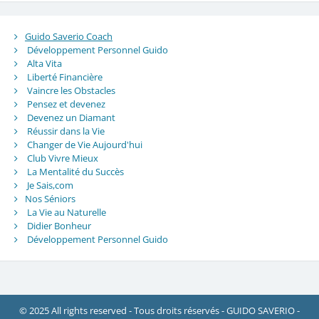
Guido Saverio Coach
Développement Personnel Guido
Alta Vita
Liberté Financière
Vaincre les Obstacles
Pensez et devenez
Devenez un Diamant
Réussir dans la Vie
Changer de Vie Aujourd'hui
Club Vivre Mieux
La Mentalité du Succès
Je Sais,com
Nos Séniors
La Vie au Naturelle
Didier Bonheur
Développement Personnel Guido
© 2025 All rights reserved - Tous droits réservés - GUIDO SAVERIO -