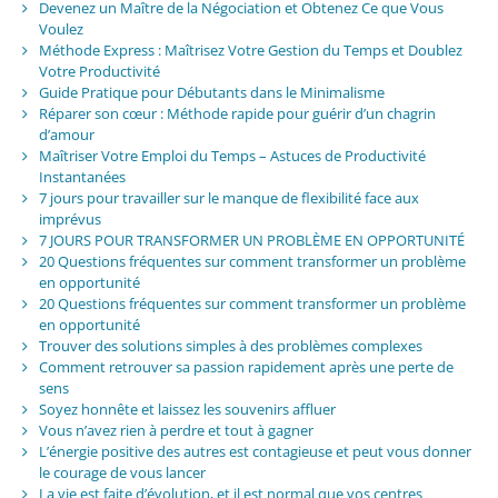
Devenez un Maître de la Négociation et Obtenez Ce que Vous
Voulez
Méthode Express : Maîtrisez Votre Gestion du Temps et Doublez
Votre Productivité
Guide Pratique pour Débutants dans le Minimalisme
Réparer son cœur : Méthode rapide pour guérir d’un chagrin
d’amour
Maîtriser Votre Emploi du Temps – Astuces de Productivité
Instantanées
7 jours pour travailler sur le manque de flexibilité face aux
imprévus
7 JOURS POUR TRANSFORMER UN PROBLÈME EN OPPORTUNITÉ
20 Questions fréquentes sur comment transformer un problème
en opportunité
20 Questions fréquentes sur comment transformer un problème
en opportunité
Trouver des solutions simples à des problèmes complexes
Comment retrouver sa passion rapidement après une perte de
sens
Soyez honnête et laissez les souvenirs affluer
Vous n’avez rien à perdre et tout à gagner
L’énergie positive des autres est contagieuse et peut vous donner
le courage de vous lancer
La vie est faite d’évolution, et il est normal que vos centres