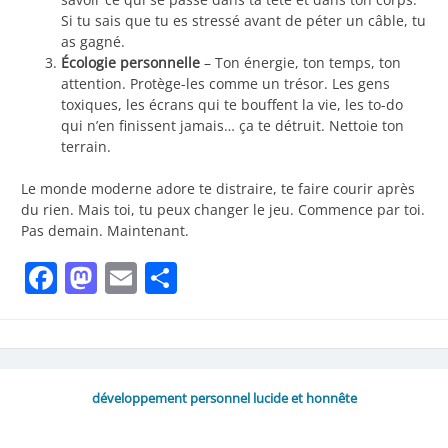
Si tu sais que tu es stressé avant de péter un câble, tu
as gagné.
Écologie personnelle
– Ton énergie, ton temps, ton
attention. Protège-les comme un trésor. Les gens
toxiques, les écrans qui te bouffent la vie, les to-do
qui n’en finissent jamais… ça te détruit. Nettoie ton
terrain.
Le monde moderne adore te distraire, te faire courir après
du rien. Mais toi, tu peux changer le jeu. Commence par toi.
Pas demain. Maintenant.
Facebook
Mastodon
Email
Share
développement personnel lucide et honnête