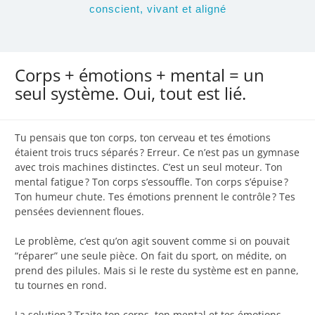
conscient, vivant et aligné
Corps + émotions + mental = un
seul système. Oui, tout est lié.
Tu pensais que ton corps, ton cerveau et tes émotions
étaient trois trucs séparés ? Erreur. Ce n’est pas un gymnase
avec trois machines distinctes. C’est un seul moteur. Ton
mental fatigue ? Ton corps s’essouffle. Ton corps s’épuise ?
Ton humeur chute. Tes émotions prennent le contrôle ? Tes
pensées deviennent floues.
Le problème, c’est qu’on agit souvent comme si on pouvait
“réparer” une seule pièce. On fait du sport, on médite, on
prend des pilules. Mais si le reste du système est en panne,
tu tournes en rond.
La solution ? Traite ton corps, ton mental et tes émotions