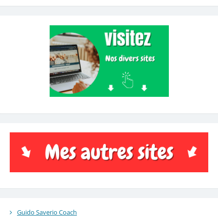
Guido Saverio Coach