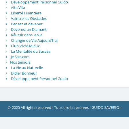
Développement Personnel Guido
Alta Vita
Liberté Financière
Vaincre les Obstacles
Pensez et devenez
Devenez un Diamant
Réussir dans la Vie
Changer de Vie Aujourd'hui
Club Vivre Mieux
La Mentalité du Succès
Je Sais,com
Nos Séniors
La Vie au Naturelle
Didier Bonheur
Développement Personnel Guido
© 2025 All rights reserved - Tous droits réservés - GUIDO SAVERIO -