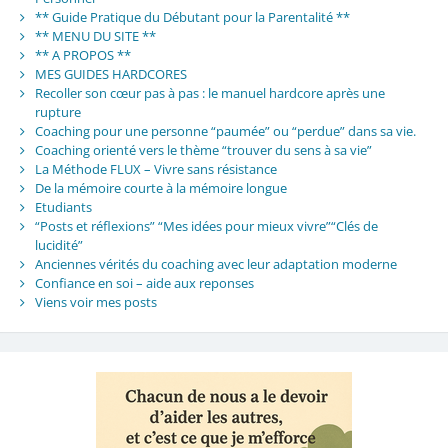
** Guide Pratique du Débutant pour la Parentalité **
** MENU DU SITE **
** A PROPOS **
MES GUIDES HARDCORES
Recoller son cœur pas à pas : le manuel hardcore après une
rupture
Coaching pour une personne “paumée” ou “perdue” dans sa vie.
Coaching orienté vers le thème “trouver du sens à sa vie”
La Méthode FLUX – Vivre sans résistance
De la mémoire courte à la mémoire longue
Etudiants
“Posts et réflexions” “Mes idées pour mieux vivre”“Clés de
lucidité”
Anciennes vérités du coaching avec leur adaptation moderne
Confiance en soi – aide aux reponses
Viens voir mes posts