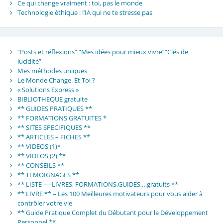
Ce qui change vraiment : toi, pas le monde
Technologie éthique : l’IA qui ne te stresse pas
“Posts et réflexions” “Mes idées pour mieux vivre”“Clés de
lucidité”
Mes méthodes uniques
Le Monde Change. Et Toi ?
« Solutions Express »
BIBLIOTHEQUE gratuite
** GUIDES PRATIQUES **
** FORMATIONS GRATUITES *
** SITES SPECIFIQUES **
** ARTICLES – FICHES **
** VIDEOS (1)*
** VIDEOS (2) **
** CONSEILS **
** TEMOIGNAGES **
** LISTE —-LIVRES, FORMATIONS,GUIDES,…gratuits **
** LIVRE ** – Les 100 Meilleures motivateurs pour vous aider à
contrôler votre vie
** Guide Pratique Complet du Débutant pour le Développement
Personnel **