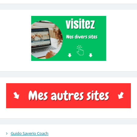
Guido Saverio Coach