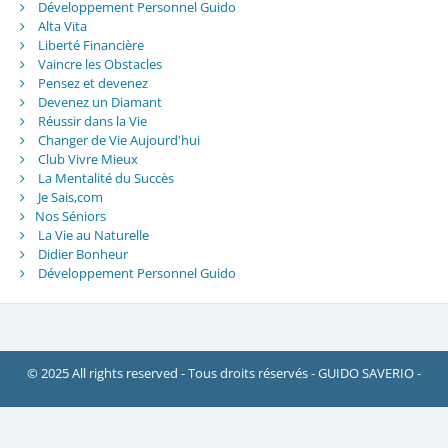
Développement Personnel Guido
Alta Vita
Liberté Financière
Vaincre les Obstacles
Pensez et devenez
Devenez un Diamant
Réussir dans la Vie
Changer de Vie Aujourd'hui
Club Vivre Mieux
La Mentalité du Succès
Je Sais,com
Nos Séniors
La Vie au Naturelle
Didier Bonheur
Développement Personnel Guido
© 2025 All rights reserved - Tous droits réservés - GUIDO SAVERIO -