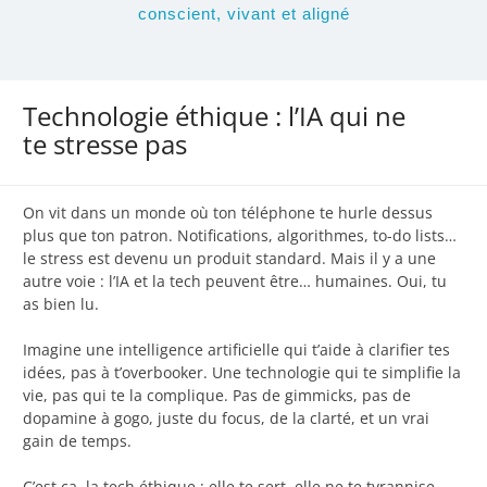
conscient, vivant et aligné
Technologie éthique : l’IA qui ne
te stresse pas
On vit dans un monde où ton téléphone te hurle dessus
plus que ton patron. Notifications, algorithmes, to-do lists…
le stress est devenu un produit standard. Mais il y a une
autre voie : l’IA et la tech peuvent être… humaines. Oui, tu
as bien lu.
Imagine une intelligence artificielle qui t’aide à clarifier tes
idées, pas à t’overbooker. Une technologie qui te simplifie la
vie, pas qui te la complique. Pas de gimmicks, pas de
dopamine à gogo, juste du focus, de la clarté, et un vrai
gain de temps.
C’est ça, la tech éthique : elle te sert, elle ne te tyrannise