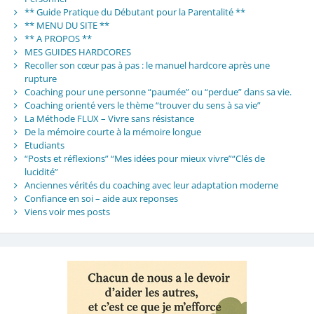
** Guide Pratique du Débutant pour la Parentalité **
** MENU DU SITE **
** A PROPOS **
MES GUIDES HARDCORES
Recoller son cœur pas à pas : le manuel hardcore après une
rupture
Coaching pour une personne “paumée” ou “perdue” dans sa vie.
Coaching orienté vers le thème “trouver du sens à sa vie”
La Méthode FLUX – Vivre sans résistance
De la mémoire courte à la mémoire longue
Etudiants
“Posts et réflexions” “Mes idées pour mieux vivre”“Clés de
lucidité”
Anciennes vérités du coaching avec leur adaptation moderne
Confiance en soi – aide aux reponses
Viens voir mes posts