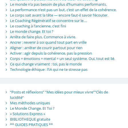
Le monde n’a pas besoin de plus d’humains performants.
La performance n’est pas un but, c’est un effet de la cohérence.
Le corps sait avant la tête — encore faut-il savoir l’écouter.
Le Coaching Régénératif se concentre sur le….
Le coaching à l’ancienne, c’est fini
Le monde change. Et toi ?
Arrête de faire plus. Commence à vivre.
Ancrer : revenir à soi quand tout part en vrille
Aligner : arrêter de courir partout pour rien
Activer : agir depuis la cohérence, pas la pression
Corps + émotions + mental = un seul système. Oui, tout est lié.
Ce qui change vraiment : toi, pas le monde
Technologie éthique : l’IA qui ne te stresse pas
“Posts et réflexions” “Mes idées pour mieux vivre”“Clés de
lucidité”
Mes méthodes uniques
Le Monde Change. Et Toi ?
« Solutions Express »
BIBLIOTHEQUE gratuite
** GUIDES PRATIQUES **