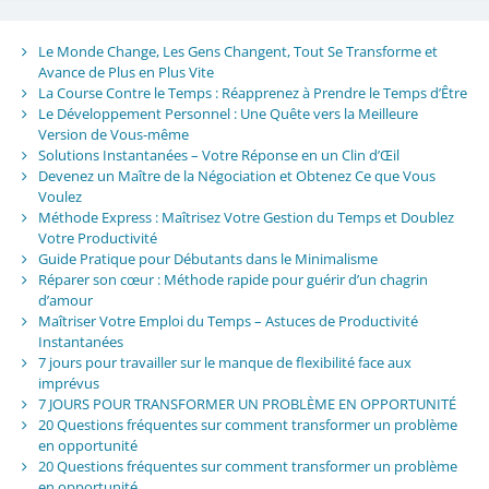
Le Monde Change, Les Gens Changent, Tout Se Transforme et
Avance de Plus en Plus Vite
La Course Contre le Temps : Réapprenez à Prendre le Temps d’Être
Le Développement Personnel : Une Quête vers la Meilleure
Version de Vous-même
Solutions Instantanées – Votre Réponse en un Clin d’Œil
Devenez un Maître de la Négociation et Obtenez Ce que Vous
Voulez
Méthode Express : Maîtrisez Votre Gestion du Temps et Doublez
Votre Productivité
Guide Pratique pour Débutants dans le Minimalisme
Réparer son cœur : Méthode rapide pour guérir d’un chagrin
d’amour
Maîtriser Votre Emploi du Temps – Astuces de Productivité
Instantanées
7 jours pour travailler sur le manque de flexibilité face aux
imprévus
7 JOURS POUR TRANSFORMER UN PROBLÈME EN OPPORTUNITÉ
20 Questions fréquentes sur comment transformer un problème
en opportunité
20 Questions fréquentes sur comment transformer un problème
en opportunité