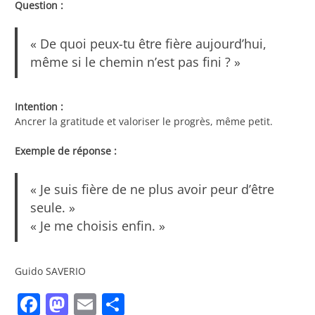
Question :
« De quoi peux-tu être fière aujourd’hui,
même si le chemin n’est pas fini ? »
Intention :
Ancrer la gratitude et valoriser le progrès, même petit.
Exemple de réponse :
« Je suis fière de ne plus avoir peur d’être
seule. »
« Je me choisis enfin. »
Guido SAVERIO
Facebook
Mastodon
Email
Share