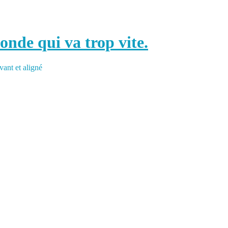
nde qui va trop vite.
vant et aligné