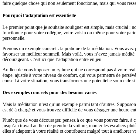
faire quelque chose qui non seulement fonctionne, mais qui vous ress
Pourquoi l’adaptation est essentielle
Le premier point que je souhaite souligner est simple, mais crucial : n
fonctionne pour votre collègue, votre voisin ou même pour votre parte
personnelle.
Prenons un exemple concret : la pratique de la méditation. Vous avez p
favoriser un meilleur sommeil. Mais voilà, vous n’avez jamais médité 
décourageant. C’est ici que l’adaptation entre en jeu.
Au lieu de vous imposer un rythme qui ne correspond pas à votre réali
étape, ajustée à votre niveau de confort, qui vous permettra de persév
conseil à votre situation, vous transformez une potentielle source de st
Des exemples concrets pour des besoins variés
Mais la méditation n’est qu’un exemple parmi tant d’autres. Supposons
est déjà chargé et vous trouvez difficile de vous dégager une heure ent
Plutôt que de vous décourager, pensez à ce que vous pouvez faire, à ce
jusqu’au travail au lieu de prendre la voiture, monter les escaliers plu
elles s’adaptent à votre réalité et contribuent malgré tout à améliorer vo