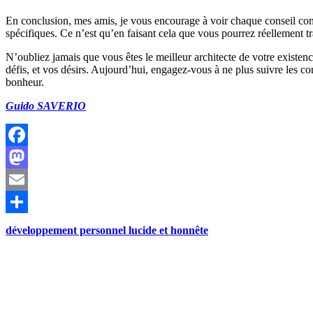
En conclusion, mes amis, je vous encourage à voir chaque conseil comm
spécifiques. Ce n’est qu’en faisant cela que vous pourrez réellement t
N’oubliez jamais que vous êtes le meilleur architecte de votre existen
défis, et vos désirs. Aujourd’hui, engagez-vous à ne plus suivre les con
bonheur.
Guido SAVERIO
Facebook
Mastodon
Email
Share
développement personnel lucide et honnête