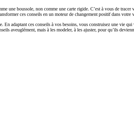
e une boussole, non comme une carte rigide. C’est à vous de tracer vot
ransformer ces conseils en un moteur de changement positif dans votre v
ce. En adaptant ces conseils à vos besoins, vous construisez une vie qui
seils aveuglément, mais à les modeler, à les ajuster, pour qu’ils devienn