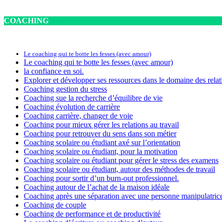
COACHING
Le coaching qui te botte les fesses (avec amour)
Le coaching qui te botte les fesses (avec amour)
la confiance en soi.
Explorer et développer ses ressources dans le domaine des relat
Coaching gestion du stress
Coaching sue la recherche d’équilibre de vie
Coaching évolution de carrière
Coaching carrière, changer de voie
Coaching pour mieux gérer les relations au travail
Coaching pour retrouver du sens dans son métier
Coaching scolaire ou étudiant axé sur l’orientation
Coaching scolaire ou étudiant, pour la motivation
Coaching scolaire ou étudiant pour gérer le stress des examens
Coaching scolaire ou étudiant, autour des méthodes de travail
Coaching pour sortir d’un burn-out professionnel.
Coaching autour de l’achat de la maison idéale
Coaching après une séparation avec une personne manipulatric
Coaching de couple
Coaching de performance et de productivité