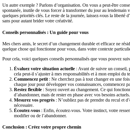
Un autre exemple ? Parlons d’organisation. On vous a peut-être conseill
spontanée, inutile de vous forcer à transformer du jour au lendemain v
quelques priorités clés. Le reste de la journée, laissez-vous la liberté
sans pour autant brider votre créativité.
Conseils personnalisés : Un guide pour vous
Mes chers amis, le secret d’un changement durable et efficace ne réside
quelque chose qui fonctionne pour vous, dans votre contexte particulie
Pour cela, voici quelques conseils personnalisés que vous pouvez suiv
Évaluez votre situation actuelle
: Avant de suivre un conseil,
cela peut-il s’ajuster à mes responsabilités et à mon emploi du 
Commencez petit
: Ne cherchez pas à tout changer en une fois. 
chaque jour pour développer vos connaissances, commencez par
Restez flexible
: Soyez ouvert au changement. Ce qui fonctionne 
d’abandonner, mais de rester en phase avec vos besoins actuels.
Mesurez vos progrès
: N’oubliez pas de prendre du recul et d’é
nécessaire.
Écoutez-vous
: Enfin, écoutez-vous. Votre instinct, votre ress
modifier ou de l’abandonner.
Conclusion : Créez votre propre chemin