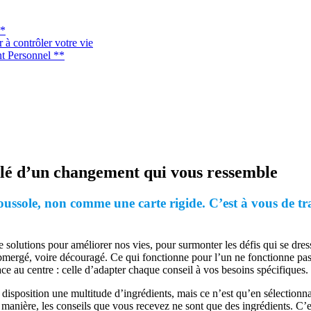
*
à contrôler votre vie
t Personnel **
 clé d’un changement qui vous ressemble
ssole, non comme une carte rigide. C’est à vous de tra
olutions pour améliorer nos vies, pour surmonter les défis qui se dres
r submergé, voire découragé. Ce qui fonctionne pour l’un ne fonctionne p
ce au centre : celle d’adapter chaque conseil à vos besoins spécifiques.
 disposition une multitude d’ingrédients, mais ce n’est qu’en sélection
anière, les conseils que vous recevez ne sont que des ingrédients. C’es