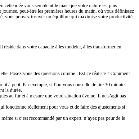
Si cette idée vous semble utile mais que votre nature est plus
 journée, peut-être les premières heures du matin, où vous définissez
ilité, vous pouvez trouver un équilibre qui maximise votre productivité
l réside dans votre capacité à les modeler, à les transformer en
uelle. Posez-vous des questions comme : Est-ce réaliste ? Comment
tit à petit. Par exemple, si l’on vous conseille de lire 30 minutes
t la durée.
s au fur et à mesure que votre situation évolue. Il ne s’agit pas
qui fonctionne réellement pour vous et de faire des ajustements si
n, même si c’est recommandé par un expert, n’ayez pas peur de le