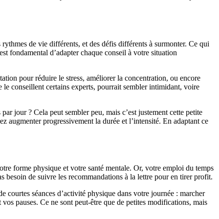
rythmes de vie différents, et des défis différents à surmonter. Ce qui
est fondamental d’adapter chaque conseil à votre situation
ation pour réduire le stress, améliorer la concentration, ou encore
 conseillent certains experts, pourrait sembler intimidant, voire
ar jour ? Cela peut sembler peu, mais c’est justement cette petite
rez augmenter progressivement la durée et l’intensité. En adaptant ce
otre forme physique et votre santé mentale. Or, votre emploi du temps
s besoin de suivre les recommandations à la lettre pour en tirer profit.
 de courtes séances d’activité physique dans votre journée : marcher
nt vos pauses. Ce ne sont peut-être que de petites modifications, mais