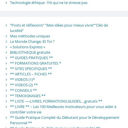
Technologie éthique : l’IA qui ne te stresse pas
“Posts et réflexions” “Mes idées pour mieux vivre”“Clés de
lucidité”
Mes méthodes uniques
Le Monde Change. Et Toi ?
« Solutions Express »
BIBLIOTHEQUE gratuite
** GUIDES PRATIQUES **
** FORMATIONS GRATUITES *
** SITES SPECIFIQUES **
** ARTICLES – FICHES **
** VIDEOS (1)*
** VIDEOS (2) **
** CONSEILS **
** TEMOIGNAGES **
** LISTE —-LIVRES, FORMATIONS,GUIDES,…gratuits **
** LIVRE ** – Les 100 Meilleures motivateurs pour vous aider à
contrôler votre vie
** Guide Pratique Complet du Débutant pour le Développement
Personnel **