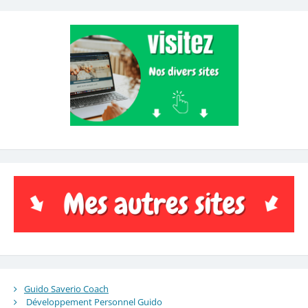
Guido Saverio Coach
Développement Personnel Guido