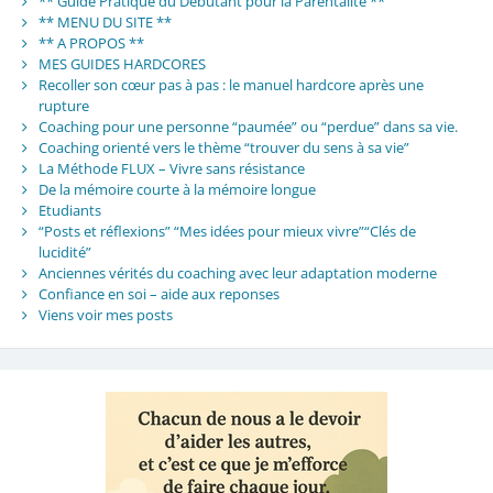
** Guide Pratique du Débutant pour la Parentalité **
** MENU DU SITE **
** A PROPOS **
MES GUIDES HARDCORES
Recoller son cœur pas à pas : le manuel hardcore après une
rupture
Coaching pour une personne “paumée” ou “perdue” dans sa vie.
Coaching orienté vers le thème “trouver du sens à sa vie”
La Méthode FLUX – Vivre sans résistance
De la mémoire courte à la mémoire longue
Etudiants
“Posts et réflexions” “Mes idées pour mieux vivre”“Clés de
lucidité”
Anciennes vérités du coaching avec leur adaptation moderne
Confiance en soi – aide aux reponses
Viens voir mes posts