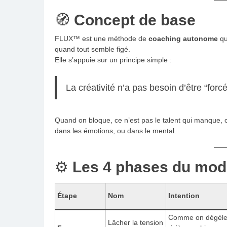
🧭
Concept de base
FLUX™ est une méthode de
coaching autonome
qu
quand tout semble figé.
Elle s’appuie sur un principe simple :
La créativité n’a pas besoin d’être “forc
Quand on bloque, ce n’est pas le talent qui manque, c
dans les émotions, ou dans le mental.
⚙️
Les 4 phases du modè
Étape
Nom
Intention
Comme on dégèle
Lâcher la tension