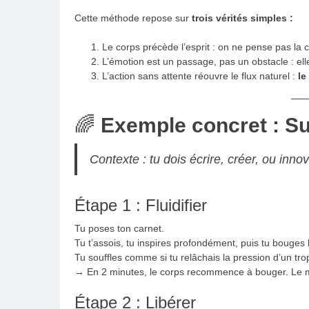
Cette méthode repose sur
trois vérités simples :
Le corps précède l’esprit : on ne pense pas la c
L’émotion est un passage, pas un obstacle : el
L’action sans attente réouvre le flux naturel :
le
🌈
Exemple concret : Su
Contexte : tu dois écrire, créer, ou inn
Étape 1 : Fluidifier
Tu poses ton carnet.
Tu t’assois, tu inspires profondément, puis tu bouges l
Tu souffles comme si tu relâchais la pression d’un trop
→ En 2 minutes, le corps recommence à bouger. Le m
Étape 2 : Libérer