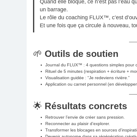
Quand elle bloque, ce n’est pas l’eau qu
un barrage.
Le rôle du coaching FLUX™, c’est d’ouv
Et une fois que ça circule à nouveau, tou
🌱
Outils de soutien
Journal du FLUX™ : 4 questions simples pour
Rituel de 5 minutes (respiration + écriture + m
Visualisation guidée : “Je redeviens rivière.”
Application ou carnet personnel (en développe
🌟
Résultats concrets
Retrouver l’envie de créer sans pression.
Reconnecter au plaisir d’explorer.
Transformer les blocages en sources d’inspirati
Devenir autonome dans sa régénération créati