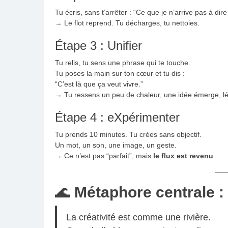
Tu écris, sans t’arrêter : “Ce que je n’arrive pas à dir
→ Le flot reprend. Tu décharges, tu nettoies.
Étape 3 : Unifier
Tu relis, tu sens une phrase qui te touche.
Tu poses la main sur ton cœur et tu dis :
“C’est là que ça veut vivre.”
→ Tu ressens un peu de chaleur, une idée émerge, l
Étape 4 : eXpérimenter
Tu prends 10 minutes. Tu crées sans objectif.
Un mot, un son, une image, un geste.
→ Ce n’est pas “parfait”, mais
le flux est revenu
.
🌊
Métaphore centrale : 
La créativité est comme une rivière.