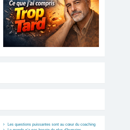
Les questions puissantes sont au cœur du coaching
Le monde n’a pas besoin de plus d’humains