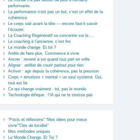
performants.
La performance n’est pas un but, c’est un effet de la
cohérence.
Le corps sait avant la tête — encore faut-il savoir
l’écouter.
Le Coaching Régénératif se concentre sur le….
Le coaching à l’ancienne, c’est fini
Le monde change. Et toi ?
Arrête de faire plus. Commence à vivre.
Ancrer : revenir à soi quand tout part en vrille
Aligner : arrêter de courir partout pour rien
Activer : agir depuis la cohérence, pas la pression
Corps + émotions + mental = un seul système. Oui,
tout est lié.
Ce qui change vraiment : toi, pas le monde
Technologie éthique : l’IA qui ne te stresse pas
“Posts et réflexions” “Mes idées pour mieux
vivre”“Clés de lucidité”
Mes méthodes uniques
Le Monde Change. Et Toi ?