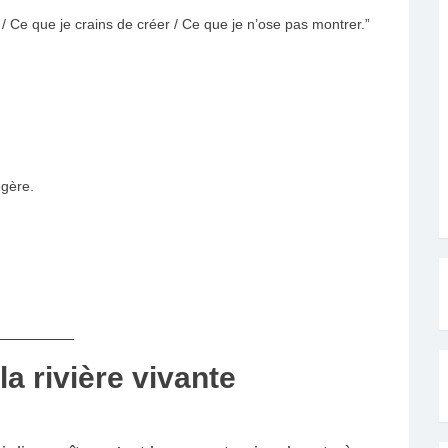
e / Ce que je crains de créer / Ce que je n’ose pas montrer.”
égère.
la rivière vivante