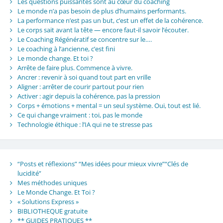
Les questions puissantes sont au cœur du coaching
Le monde n’a pas besoin de plus d’humains performants.
La performance n’est pas un but, c’est un effet de la cohérence.
Le corps sait avant la tête — encore faut-il savoir l’écouter.
Le Coaching Régénératif se concentre sur le….
Le coaching à l’ancienne, c’est fini
Le monde change. Et toi ?
Arrête de faire plus. Commence à vivre.
Ancrer : revenir à soi quand tout part en vrille
Aligner : arrêter de courir partout pour rien
Activer : agir depuis la cohérence, pas la pression
Corps + émotions + mental = un seul système. Oui, tout est lié.
Ce qui change vraiment : toi, pas le monde
Technologie éthique : l’IA qui ne te stresse pas
“Posts et réflexions” “Mes idées pour mieux vivre”“Clés de
lucidité”
Mes méthodes uniques
Le Monde Change. Et Toi ?
« Solutions Express »
BIBLIOTHEQUE gratuite
** GUIDES PRATIQUES **