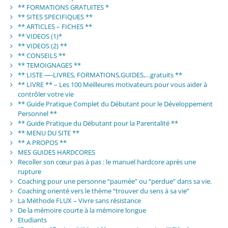
** FORMATIONS GRATUITES *
** SITES SPECIFIQUES **
** ARTICLES – FICHES **
** VIDEOS (1)*
** VIDEOS (2) **
** CONSEILS **
** TEMOIGNAGES **
** LISTE —-LIVRES, FORMATIONS,GUIDES,…gratuits **
** LIVRE ** – Les 100 Meilleures motivateurs pour vous aider à
contrôler votre vie
** Guide Pratique Complet du Débutant pour le Développement
Personnel **
** Guide Pratique du Débutant pour la Parentalité **
** MENU DU SITE **
** A PROPOS **
MES GUIDES HARDCORES
Recoller son cœur pas à pas : le manuel hardcore après une
rupture
Coaching pour une personne “paumée” ou “perdue” dans sa vie.
Coaching orienté vers le thème “trouver du sens à sa vie”
La Méthode FLUX – Vivre sans résistance
De la mémoire courte à la mémoire longue
Etudiants