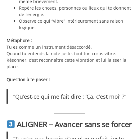
même brièvement.
Repère les choses, personnes ou lieux qui te donnent
de l’énergie.
Observe ce qui “vibre” intérieurement sans raison
logique.
Métaphore :
Tu es comme un instrument désaccordé.
Quand tu entends la note juste, tout ton corps vibre.
Résonner, c’est reconnaître cette vibration et lui laisser la
place.
Question à te poser :
“Qu’est-ce qui me fait dire : ‘Ça, c’est moi’ ?”
ALIGNER – Avancer sans se forcer
“Tu n’as pas besoin d’un plan parfait, juste