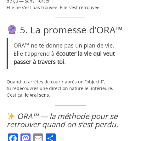
de ça — sans “forcer”.
Elle ne s’est pas trouvée. Elle s’est retrouvée.
5. La promesse d’ORA™
ORA™ ne te donne pas un plan de vie.
Elle t’apprend à
écouter la vie qui veut
passer à travers toi
.
Quand tu arrêtes de courir après un “objectif”,
tu redécouvres une direction naturelle, intérieure.
C’est ça,
le vrai sens
.
ORA™ — la méthode pour se
retrouver quand on s’est perdu.
Facebook
Mastodon
Email
Share